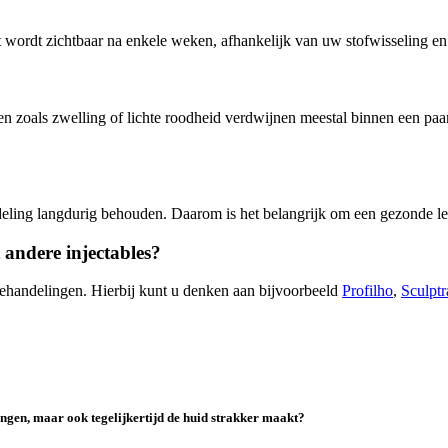
taat wordt zichtbaar na enkele weken, afhankelijk van uw stofwisseling e
gen zoals zwelling of lichte roodheid verdwijnen meestal binnen een p
ndeling langdurig behouden. Daarom is het belangrijk om een gezonde le
andere injectables?
handelingen. Hierbij kunt u denken aan bijvoorbeeld
Profilho
,
Sculptr
ngen, maar ook tegelijkertijd de huid strakker maakt?