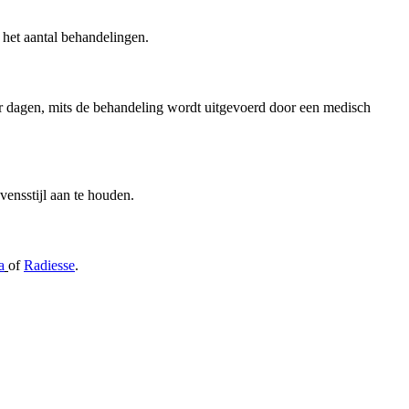
n het aantal behandelingen.
aar dagen, mits de behandeling wordt uitgevoerd door een medisch
vensstijl aan te houden.
a
of
Radiesse
.