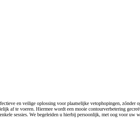
ctieve en veilige oplossing voor plaatselijke vetophopingen, zónder o
idelijk af te voeren. Hiermee wordt een mooie contourverbetering gecre
a enkele sessies. We begeleiden u hierbij persoonlijk, met oog voor uw 