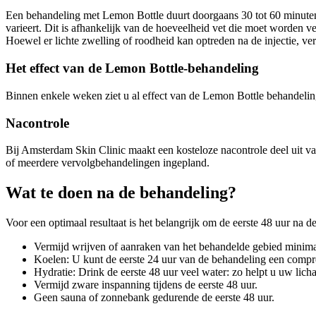
Een behandeling met Lemon Bottle duurt doorgaans 30 tot 60 minuten, 
varieert. Dit is afhankelijk van de hoeveelheid vet die moet worden ve
Hoewel er lichte zwelling of roodheid kan optreden na de injectie, v
Het effect van de Lemon Bottle-behandeling
Binnen enkele weken ziet u al effect van de Lemon Bottle behandelin
Nacontrole
Bij Amsterdam Skin Clinic maakt een kosteloze nacontrole deel uit va
of meerdere vervolgbehandelingen ingepland.
Wat te doen na de behandeling?
Voor een optimaal resultaat is het belangrijk om de eerste 48 uur na 
Vermijd wrijven of aanraken van het behandelde gebied minimaal
Koelen: U kunt de eerste 24 uur van de behandeling een compre
Hydratie: Drink de eerste 48 uur veel water: zo helpt u uw lic
Vermijd zware inspanning tijdens de eerste 48 uur.
Geen sauna of zonnebank gedurende de eerste 48 uur.