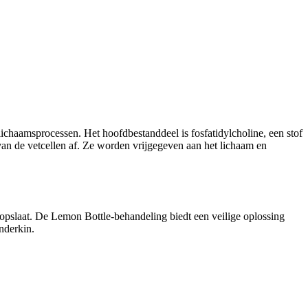
lichaamsprocessen. Het hoofdbestanddeel is fosfatidylcholine, een stof
van de vetcellen af. Ze worden vrijgegeven aan het lichaam en
pslaat. De Lemon Bottle-behandeling biedt een veilige oplossing
nderkin.