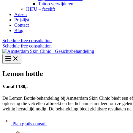
Tattoo verwijderen
HIFU – facelift
Artsen
Prijslijst
Contact
Blog
Schedule free consultation
Schedule free consultation
Lemon bottle
Vanaf €180,-
De Lemon Bottle-behandeling bij Amsterdam Skin Clinic biedt een effe
oplossing die vetcellen afbreekt en het lichaam stimuleert om ze gele
weinig hersteltijd nodig. De behandeling biedt zichtbare resultaten n
Plan gratis consult