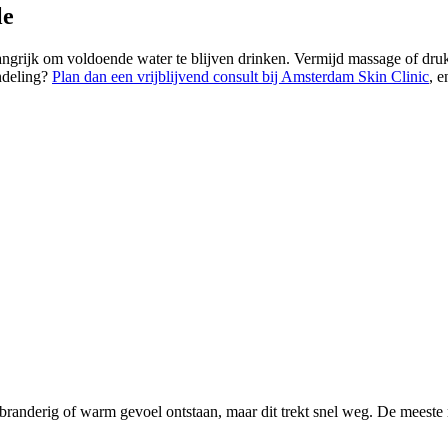
le
angrijk om voldoende water te blijven drinken. Vermijd massage of dru
ndeling?
Plan dan een vrijblijvend consult bij Amsterdam Skin Clinic
, 
en branderig of warm gevoel ontstaan, maar dit trekt snel weg. De meest