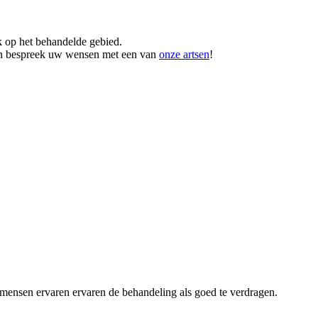
k op het behandelde gebied.
en bespreek uw wensen met een van
onze artsen
!
e mensen ervaren ervaren de behandeling als goed te verdragen.