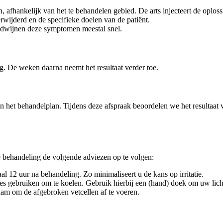
afhankelijk van het te behandelen gebied. De arts injecteert de oploss
rwijderd en de specifieke doelen van de patiënt.
erdwijnen deze symptomen meestal snel.
g. De weken daarna neemt het resultaat verder toe.
n het behandelplan. Tijdens deze afspraak beoordelen we het resultaat
de behandeling de volgende adviezen op te volgen:
 12 uur na behandeling. Zo minimaliseert u de kans op irritatie.
s gebruiken om te koelen. Gebruik hierbij een (hand) doek om uw lich
haam om de afgebroken vetcellen af te voeren.