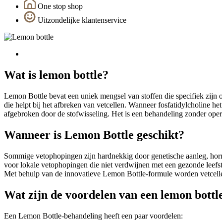
One stop shop
Uitzondelijke klantenservice
Wat is lemon bottle?
Lemon Bottle bevat een uniek mengsel van stoffen die specifiek zijn o
die helpt bij het afbreken van vetcellen. Wanneer fosfatidylcholine 
afgebroken door de stofwisseling. Het is een behandeling zonder opera
Wanneer is Lemon Bottle geschikt?
Sommige vetophopingen zijn hardnekkig door genetische aanleg, hor
voor lokale vetophopingen die niet verdwijnen met een gezonde leefsti
Met behulp van de innovatieve Lemon Bottle-formule worden vetcelle
Wat zijn de voordelen van een lemon bottl
Een Lemon Bottle-behandeling heeft een paar voordelen: