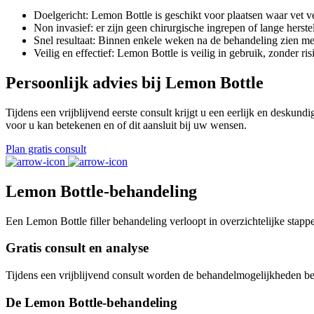
Doelgericht: Lemon Bottle is geschikt voor plaatsen waar vet ver
Non invasief: er zijn geen chirurgische ingrepen of lange herste
Snel resultaat: Binnen enkele weken na de behandeling zien men
Veilig en effectief: Lemon Bottle is veilig in gebruik, zonder r
Persoonlijk advies bij Lemon Bottle
Tijdens een vrijblijvend eerste consult krijgt u een eerlijk en deskun
voor u kan betekenen en of dit aansluit bij uw wensen.
Plan gratis consult
Lemon Bottle-behandeling
Een Lemon Bottle filler behandeling verloopt in overzichtelijke stapp
Gratis consult en analyse
Tijdens een vrijblijvend consult worden de behandelmogelijkheden bes
De Lemon Bottle-behandeling