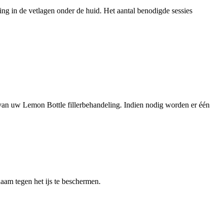
ing in de vetlagen onder de huid. Het aantal benodigde sessies
 van uw Lemon Bottle fillerbehandeling. Indien nodig worden er één
aam tegen het ijs te beschermen.