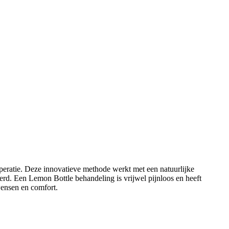
peratie. Deze innovatieve methode werkt met een natuurlijke
ëerd. Een Lemon Bottle behandeling is vrijwel pijnloos en heeft
wensen en comfort.