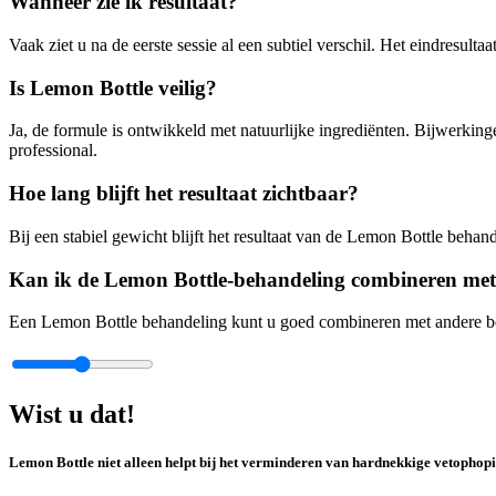
Wanneer zie ik resultaat?
Vaak ziet u na de eerste sessie al een subtiel verschil. Het eindresul
Is Lemon Bottle veilig?
Ja, de formule is ontwikkeld met natuurlijke ingrediënten. Bijwerkin
professional.
Hoe lang blijft het resultaat zichtbaar?
Bij een stabiel gewicht blijft het resultaat van de Lemon Bottle beha
Kan ik de Lemon Bottle-behandeling combineren met 
Een Lemon Bottle behandeling kunt u goed combineren met andere be
Wist u dat!
Lemon Bottle niet alleen helpt bij het verminderen van hardnekkige vetophopi