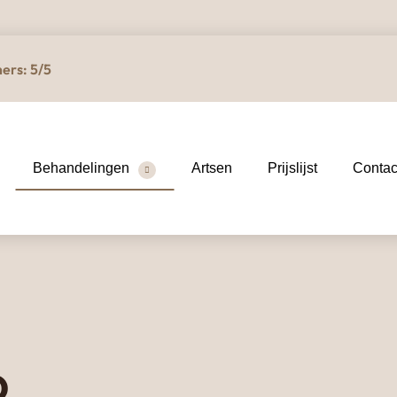
mers: 5/5
Behandelingen
Artsen
Prijslijst
Contac
D