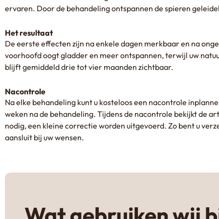
ervaren. Door de behandeling ontspannen de spieren geleidel
Het resultaat
De eerste effecten zijn na enkele dagen merkbaar en na ong
voorhoofd oogt gladder en meer ontspannen, terwijl uw natuur
blijft gemiddeld drie tot vier maanden zichtbaar.
Nacontrole
Na elke behandeling kunt u kosteloos een nacontrole inplanne
weken na de behandeling. Tijdens de nacontrole bekijkt de art
nodig, een kleine correctie worden uitgevoerd. Zo bent u verz
aansluit bij uw wensen.
Wat gebruiken wij b