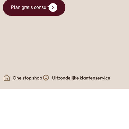
Plan gratis consult
One stop shop
Uitzondelijke klantenservice