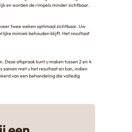
ijk en worden de rimpels minder zichtbaar.
eveer twee weken optimaal zichtbaar. Uw
lijke mimiek behouden blijft. Het resultaat
n. Deze afspraak kunt u maken tussen 2 en 4
s samen met u het resultaat en kan, indien
ekerd van een behandeling die volledig
ij een