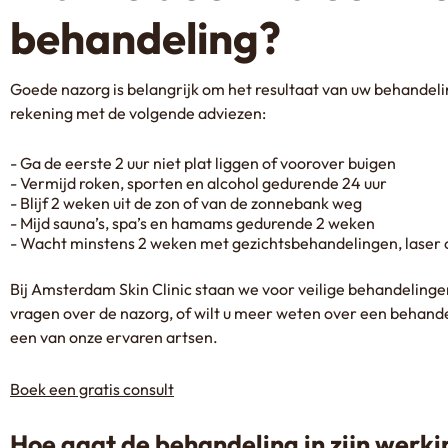
behandeling?
Goede nazorg is belangrijk om het resultaat van uw behandel
rekening met de volgende adviezen:
Ga de eerste 2 uur niet plat liggen of voorover buigen
Vermijd roken, sporten en alcohol gedurende 24 uur
Blijf 2 weken uit de zon of van de zonnebank weg
Mijd sauna’s, spa’s en hamams gedurende 2 weken
Wacht minstens 2 weken met gezichtsbehandelingen, laser o
Bij Amsterdam Skin Clinic staan we voor veilige behandelinge
vragen over de nazorg, of wilt u meer weten over een behandel
een van onze ervaren artsen.
Boek een gratis consult
Hoe gaat de behandeling in zijn werki