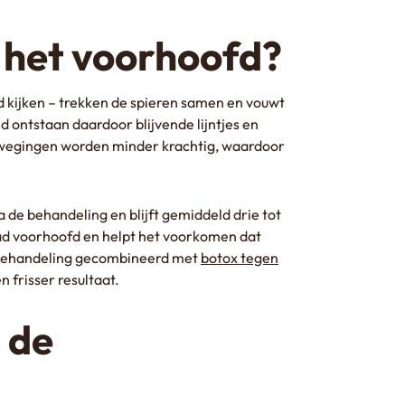
 het voorhoofd?
d kijken – trekken de spieren samen en vouwt
jd ontstaan daardoor blijvende lijntjes en
 bewegingen worden minder krachtig, waardoor
a de behandeling en blijft gemiddeld drie tot
lad voorhoofd en helpt het voorkomen dat
dbehandeling gecombineerd met
botox tegen
 frisser resultaat.
 de