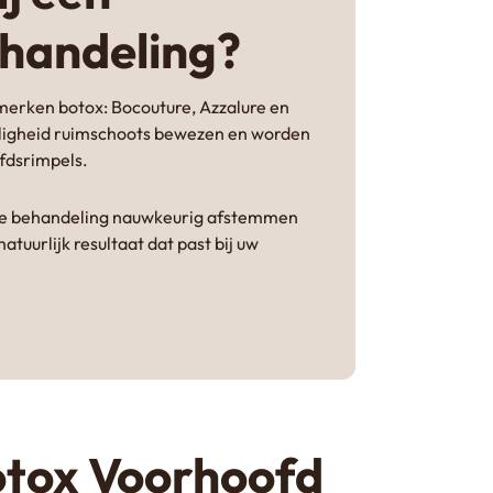
handeling?
merken botox: Bocouture, Azzalure en
eiligheid ruimschoots bewezen en worden
fdsrimpels.
 de behandeling nauwkeurig afstemmen
tuurlijk resultaat dat past bij uw
otox Voorhoofd