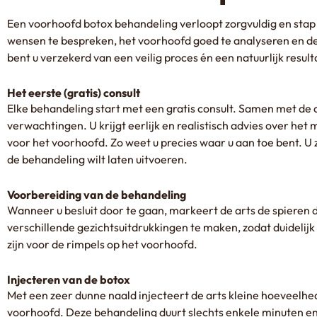
Een voorhoofd botox behandeling verloopt zorgvuldig en stap
wensen te bespreken, het voorhoofd goed te analyseren en de
bent u verzekerd van een veilig proces én een natuurlijk result
Het eerste (gratis) consult
Elke behandeling start met een gratis consult. Samen met de 
verwachtingen. U krijgt eerlijk en realistisch advies over het
voor het voorhoofd. Zo weet u precies waar u aan toe bent. U zit
de behandeling wilt laten uitvoeren.
Voorbereiding van de behandeling
Wanneer u besluit door te gaan, markeert de arts de spiere
verschillende gezichtsuitdrukkingen te maken, zodat duidelijk
zijn voor de rimpels op het voorhoofd.
Injecteren van de botox
Met een zeer dunne naald injecteert de arts kleine hoeveelhed
voorhoofd. Deze behandeling duurt slechts enkele minuten e