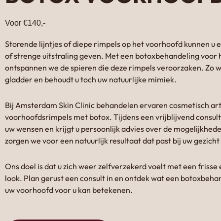
Voor €140,-
Storende lijntjes of diepe rimpels op het voorhoofd kunnen u
of strenge uitstraling geven. Met een botoxbehandeling voor
ontspannen we de spieren die deze rimpels veroorzaken. Zo w
gladder en behoudt u toch uw natuurlijke mimiek.
Bij Amsterdam Skin Clinic behandelen ervaren cosmetisch art
voorhoofdsrimpels met botox. Tijdens een vrijblijvend consul
uw wensen en krijgt u persoonlijk advies over de mogelijkhe
zorgen we voor een natuurlijk resultaat dat past bij uw gezicht 
Ons doel is dat u zich weer zelfverzekerd voelt met een friss
look. Plan gerust een consult in en ontdek wat een botoxbeha
uw voorhoofd voor u kan betekenen.