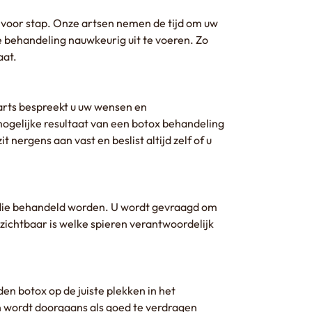
 voor stap. Onze artsen nemen de tijd om uw
 behandeling nauwkeurig uit te voeren. Zo
aat.
arts bespreekt u uw wensen en
 mogelijke resultaat van een botox behandeling
 nergens aan vast en beslist altijd zelf of u
n die behandeld worden. U wordt gevraagd om
 zichtbaar is welke spieren verantwoordelijk
en botox op de juiste plekken in het
n wordt doorgaans als goed te verdragen