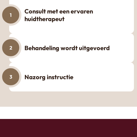
Consult met een ervaren
1
huidtherapeut
Behandeling wordt uitgevoerd
2
Nazorg instructie
3