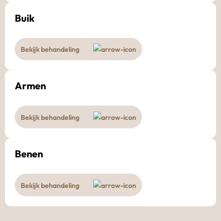
Buik
Bekijk behandeling
Armen
Bekijk behandeling
Benen
Bekijk behandeling