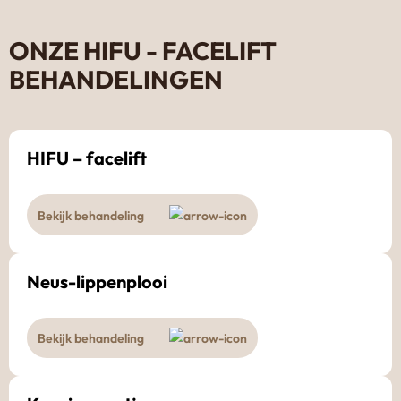
ONZE HIFU - FACELIFT
BEHANDELINGEN
HIFU – facelift
Bekijk behandeling
Neus-lippenplooi
Bekijk behandeling