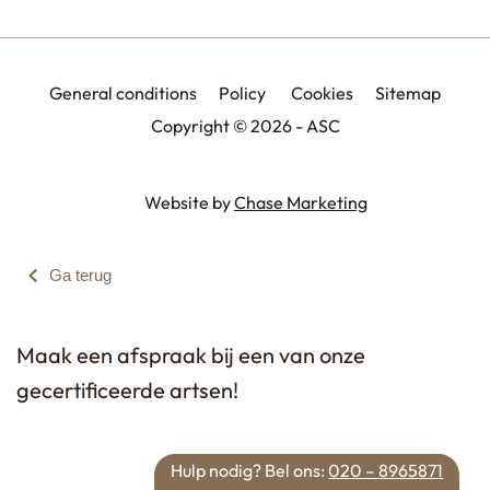
General conditions
Policy
Cookies
Sitemap
Copyright © 2026 - ASC
Website by
Chase Marketing
Ga terug
Maak een afspraak bij een van onze
gecertificeerde artsen!
Hulp nodig? Bel ons
:
020 – 8965871