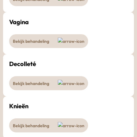
Vagina
Bekijk behandeling
Decolleté
Bekijk behandeling
Knieën
Bekijk behandeling