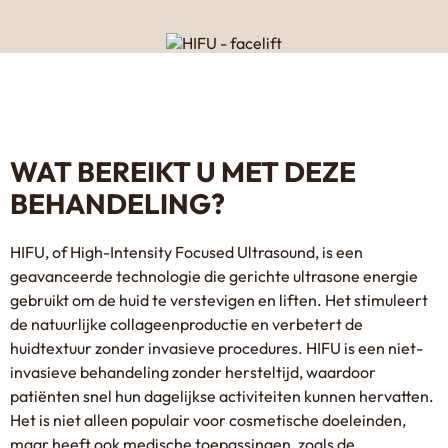
WAT BEREIKT U MET DEZE
BEHANDELING?
HIFU, of High-Intensity Focused Ultrasound, is een
geavanceerde technologie die gerichte ultrasone energie
gebruikt om de huid te verstevigen en liften. Het stimuleert
de natuurlijke collageenproductie en verbetert de
huidtextuur zonder invasieve procedures. HIFU is een niet-
invasieve behandeling zonder hersteltijd, waardoor
patiënten snel hun dagelijkse activiteiten kunnen hervatten.
Het is niet alleen populair voor cosmetische doeleinden,
maar heeft ook medische toepassingen, zoals de