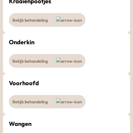
Kraaienpootjes
Bekijk behandeling
Onderkin
Bekijk behandeling
Voorhoofd
Bekijk behandeling
Wangen