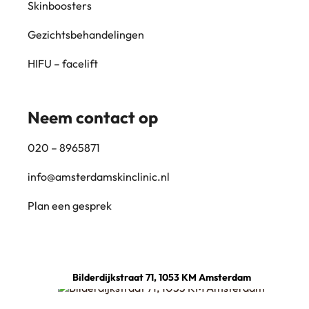
Skinboosters
Gezichtsbehandelingen
HIFU – facelift
Neem contact op
020 – 8965871
info@amsterdamskinclinic.nl
Plan een gesprek
Bilderdijkstraat 71, 1053 KM Amsterdam