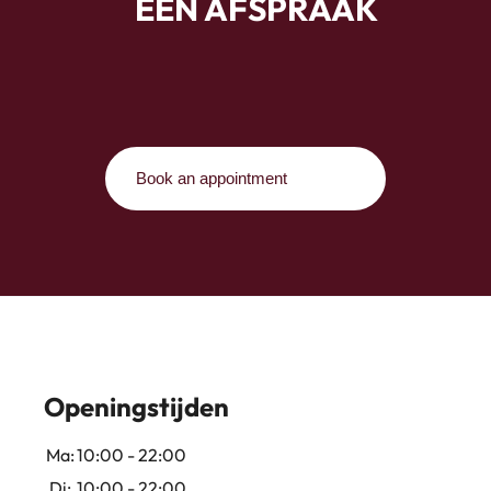
EEN AFSPRAAK
Book an appointment
Openingstijden
Ma:
10:00 - 22:00
Di:
10:00 - 22:00