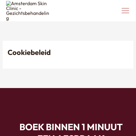
Ga
naar
de
inhoud
Cookiebeleid
BOEK BINNEN 1 MINUUT